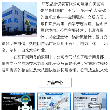
江苏思派仪表有限公司座落在美丽富
饶的高邮湖畔，有“天下第一荷花”美称
的鱼米之乡——金湖境内，交通方便，
东临京沪高速、西靠宁连高速、盐金线
贯穿境内。公司主要经营：电磁流量
计，涡轮流量计，涡街流量计，压力变
送器，热电偶、热电阻产品广泛应用于石油、电力、化工、冶
金、制药、自来水等行业。
在互联网商务的浪潮中，公司专门成立了电子商务部，
依靠专业的网络技术力量和电子商务贸易手段，实施对传统经
济和资源的整合以及大范围快速的拓展市场。公司成立以来凭
借良好的信誉及优质的服务已经与各地区的工业生产厂商建立
产品中心
了长期稳定的商业贸易伙伴关系。
[查看详情]