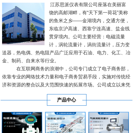
江苏思派仪表有限公司座落在美丽富
饶的高邮湖畔，有“天下第一荷花”美称
的鱼米之乡——金湖境内，交通方便，
东临京沪高速、西靠宁连高速、盐金线
贯穿境内。公司主要经营：电磁流量
计，涡轮流量计，涡街流量计，压力变
送器，热电偶、热电阻产品广泛应用于石油、电力、化工、冶
金、制药、自来水等行业。
在互联网商务的浪潮中，公司专门成立了电子商务部，
依靠专业的网络技术力量和电子商务贸易手段，实施对传统经
济和资源的整合以及大范围快速的拓展市场。公司成立以来凭
借良好的信誉及优质的服务已经与各地区的工业生产厂商建立
产品中心
了长期稳定的商业贸易伙伴关系。
[查看详情]