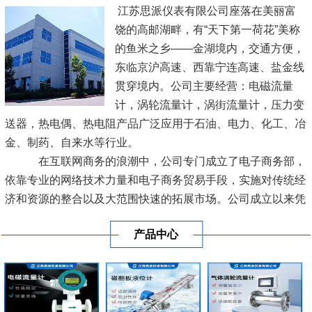
江苏思派仪表有限公司座落在美丽富
饶的高邮湖畔，有“天下第一荷花”美称
的鱼米之乡——金湖境内，交通方便，
东临京沪高速、西靠宁连高速、盐金线
贯穿境内。公司主要经营：电磁流量
计，涡轮流量计，涡街流量计，压力变
送器，热电偶、热电阻产品广泛应用于石油、电力、化工、冶
金、制药、自来水等行业。
在互联网商务的浪潮中，公司专门成立了电子商务部，
依靠专业的网络技术力量和电子商务贸易手段，实施对传统经
济和资源的整合以及大范围快速的拓展市场。公司成立以来凭
借良好的信誉及优质的服务已经与各地区的工业生产厂商建立
产品中心
了长期稳定的商业贸易伙伴关系。
[查看详情]